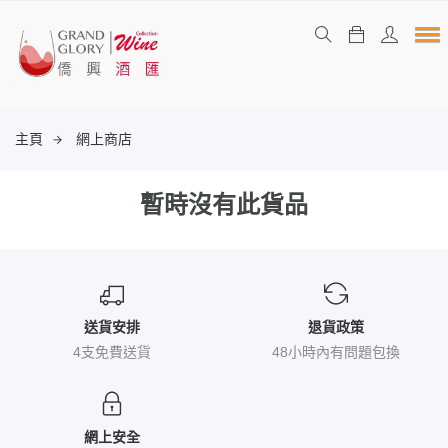
主頁
網上商店
暫時沒有此貨品
送貨安排
退貨政策
4支免費送貨
48小時內有問題包換
網上安全