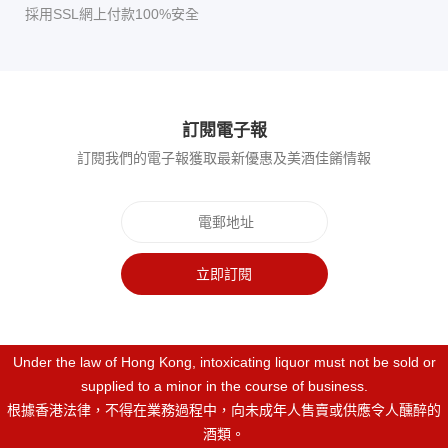
採用SSL網上付款100%安全
訂閱電子報
訂閱我們的電子報獲取最新優惠及美酒佳餚情報
立即訂閱
Under the law of Hong Kong, intoxicating liquor must not be sold or
supplied to a minor in the course of business.
根據香港法律，不得在業務過程中，向未成年人售賣或供應令人醺醉的
酒類。