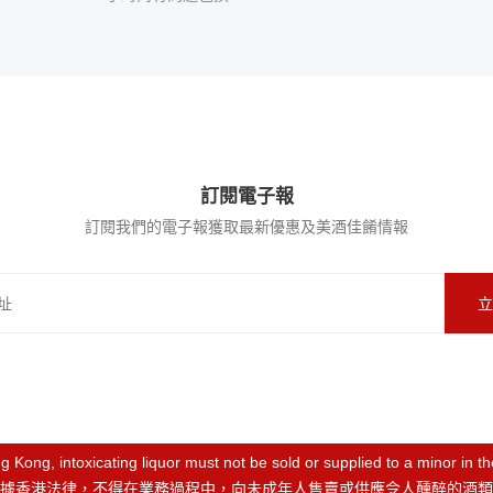
訂閱電子報
訂閱我們的電子報獲取最新優惠及美酒佳餚情報
立
 Kong, intoxicating liquor must not be sold or supplied to a minor in t
據香港法律，不得在業務過程中，向未成年人售賣或供應令人醺醉的酒類