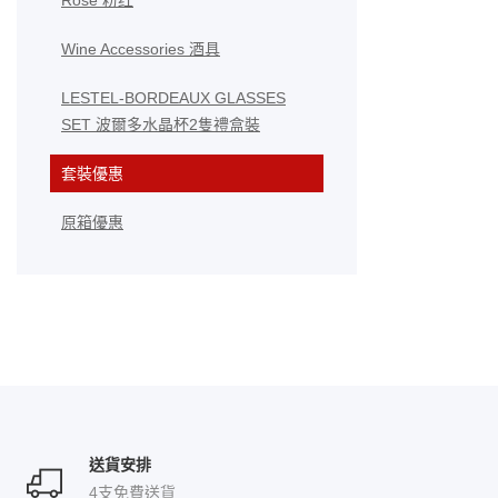
Rose 粉红
Wine Accessories 酒具
LESTEL-BORDEAUX GLASSES
SET 波爾多水晶杯2隻禮盒裝
套裝優惠
原箱優惠
送貨安排
4支免費送貨