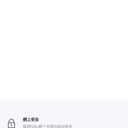
網上安全
採用SSL網上付款100%安全