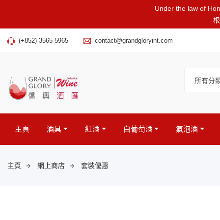
Under the law of Hong
根
(+852) 3565-5965
contact@grandgloryint.com
所有分
主頁
酒具
紅酒
白葡萄酒
氣泡酒
主頁
網上商店
套裝優惠