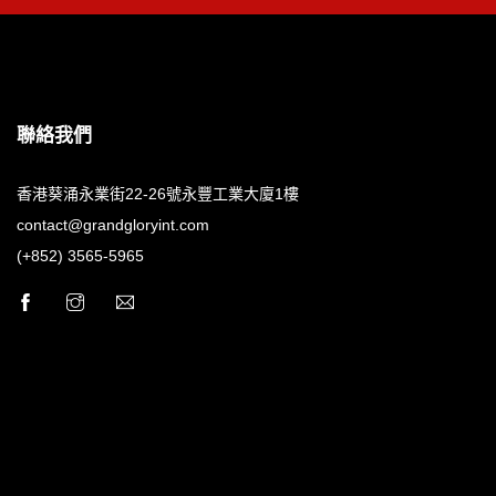
聯絡我們
香港葵涌永業街22-26號永豐工業大廈1樓
contact@grandgloryint.com
(+852) 3565-5965