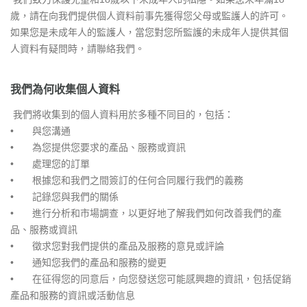
歲，請在向我們提供個人資料前事先獲得您父母或監護人的許可。
如果您是未成年人的監護人，當您對您所監護的未成年人提供其個
人資料有疑問時，請聯絡我們。
我們為何收集個人資料
我們將收集到的個人資料用於多種不同目的，包括：
•
與您溝通
•
為您提供您要求的產品、服務或資訊
•
處理您的訂單
•
根據您和我們之間簽訂的任何合同履行我們的義務
•
記錄您與我們的關係
•
進行分析和市場調查，以更好地了解我們如何改善我們的產
品、服務或資訊
•
徵求您對我們提供的產品及服務的意見或評論
•
通知您我們的產品和服務的變更
•
在征得您的同意后，向您發送您可能感興趣的資訊，包括促銷
產品和服務的資訊或活動信息