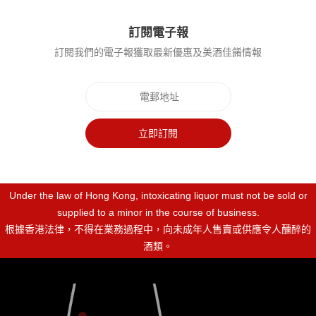
訂閱電子報
訂閱我們的電子報獲取最新優惠及美酒佳餚情報
立即訂閱
Under the law of Hong Kong, intoxicating liquor must not be sold or
supplied to a minor in the course of business.
根據香港法律，不得在業務過程中，向未成年人售賣或供應令人醺醉的
酒類。