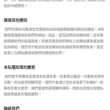
站如何被使用。
連接其他網站
我們的網站可能會包含連接到由其他組織營運的網站的連結。本私
隱政策僅適用於我們的網站。因此，當您訪問其他網站時，您亦應
該閱讀他們的私隱政策。即使您使用我們網站上的連結連接或訪問
這些網站，我們亦不對這些其他網站的私隱政策和慣例負責。當您
從第三方網站連接到我們的網站時亦然。
本私隱政策的變更
我們會不時審核並更改本私隱政策，並會明示最近一次更新的發布
日期。但未經您明確同意，我們不會減少您在本政策下的權利。如
果存在重大更改，我們會提供更明顯的通知，例如向您發出有關私
隱政策變更的電郵通知。
聯絡我們