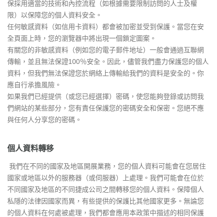
保採用適當的技術和內控流程（如根據需要限制訪問的人士及權
限）以保障您的個人資料安全。
任何敏感資料（如信用卡資料）都會被加密並受到保護。當您在安
全頁面上時，您的瀏覽器中將出現一個鎖定圖案。
有關您的非敏感資料（例如您的電子郵件地址）一般會通過互聯網
傳輸，並且無法保證100％安全。因此，儘管我們盡力保護您的個人
資料，但我們無法保證您於網絡上傳輸給我們的資料是安全的。你
應自行承擔風險。
如果我們已經提供（或您已經選擇）密碼，使您能夠登錄或訪問我
們網站的某些部分，您有責任保護您的密碼安全和保密。您絕不應
與任何人分享您的密碼。
個人資料轉移
我們在不同的國家及地區開展業務，您的個人資料可能會在您居住
國家或地區以外的服務器（或伺服器）上處理。我們可能會在位於
不同國家及地區的不同捷成公司之間轉移您的個人資料。保障個人
私隱的法律因國家而異，有些提供的保護比其他國家更多。無論您
的個人資料在何處被處理，我們都會應用本政策中描述的相同保護