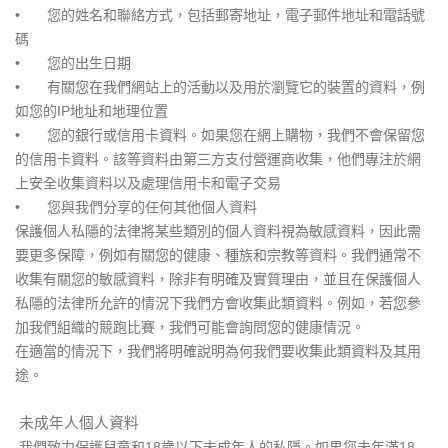
•
您的姓名和聯絡方式，包括郵寄地址，電子郵件地址和電話號
碼
•
您的出生日期
•
有關您在我們網站上的活動以及用於瀏覽它的裝置的資料，例
如您的IP地址和地理位置
•
您的銀行或信用卡資料。如果您在網上購物，我們不會保留您
的信用卡資料。該等資料由第三方支付營運商收集，他們專注於網
上安全收集資料以及處理信用卡和電子交易
•
您與我們分享的任何其他個人資料
保護個人私隱的法律將某些類別的個人資料視為敏感資料，因此需
要更多保障，例如有關您的健康、種族和宗教等資料。我們通常不
收集有關您的敏感資料，除非有明確及實質理由，並且在保護個人
私隱的法律所允許的情況下我們方會收集此類資料。例如，若您參
加我們組織的競跑比賽，我們可能會詢問您的健康情況。
在適當的情況下，我們將明確說明為何我們要收集此類資料及其用
途。
未成年人個人資料
我們致力保護兒童和18歲以下未成年人的私隱。如果您未年滿18