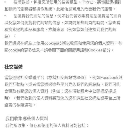
•
技術數據，包括您所使用的裝置類型、IP地址、將電腦連接到
互聯網的瀏覽器和操作系統。此類信息可用於改善我們的服務。
•
您瀏覽我們網站的信息，例如我們會收集有關您瀏覽過的網頁
以及您如何瀏覽我們網站的信息，如訪問某些網頁的時間，您查看
和搜索過的產品和服務，推薦來源（例如您如何連接到我們的網
站）。
我們通過在網站上使用cookies技術以收集和使用您的個人資料，有
關cookie的更多信息，請參閱下面的關鍵用語和Cookies部分。
社交媒體
當您通過社交媒體平台（亦稱社交網站或SNS），例如Facebook與
我們互動時，或者當您通過這些平台登入我們的網站時，我們可能
會獲取有關您的個人資料（例如：您在活動照片中公開標記捷成
時）。我們收到的個人資料將取決於您在這些社交網站或平台上所
設置的私隱選項。
我們收集哪些個人資料
我們所收集、儲存和使用的個人資料可能包括：