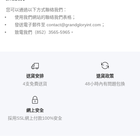
您可以通過以下方式聯絡我們：
•
使用我們網站的聯絡我們表格；
•
發送電子郵件至
contact@grandgloryint.com；
•
致電我們（852）3565-5965。
送貨安排
退貨政策
4支免費送貨
48小時內有問題包換
網上安全
採用SSL網上付款100%安全