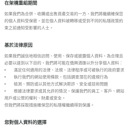
在架構重組期間
如果我們為合併、收購或出售資產交易的一方，我們將繼續確保您
的個人資料受保密，並在個人資料被轉移或受到不同的私隱政策約
束之前通知受影響的人士。
基於法律原因
如果我們誠信地相信訪問、使用、保存或披露個人資料，為合理且
必要以達到以下目的，我們將可能在僑興酒匯以外分享個人資料：
•
滿足任何適用的法律、法規、法律程序或可被執行的政府要求
•
執行我們的網站使用條款，包括調查潛在的違規行為
•
檢測、預防或以其他方式解決欺詐、安全或技術問題
•
根據法律要求或其允許的情況，保護我們的員工、客戶、網站
用戶或公眾的權利、財產或安全。
但我們將採取措施確保您的私隱權繼續得到保護。
您對個人資料的選擇