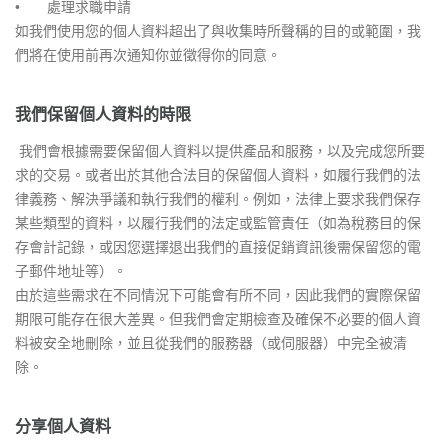
•
處理求職申請
如我們使用您的個人資料超出了與收集時所聲稱的目的或範圍，我
們將在使用前再次通知你並徵得你的同意。
我們保留個人資料的時限
我們會根據需要保留個人資料以提供產品和服務，以及完成您所要
求的交易。或者出於其他合法目的保留個人資料，如履行我們的法
律義務、解決爭議和執行我們的權利。例如，法律上要求我們保存
某些類型的資料，以履行我們的法定或監管責任（如為稅務目的保
存會計記錄，或因您選擇退出我們的直接促銷資訊後需保留您的電
子郵件地址等）。
由於這些需求在不同情況下可能會有所不同，因此我們的實際保留
期限可能存在很大差異。但我們會定期檢查及確保不必要的個人資
料被安全地刪除，並且從我們的服務器（或伺服器）中完全被清
除。
分享個人資料